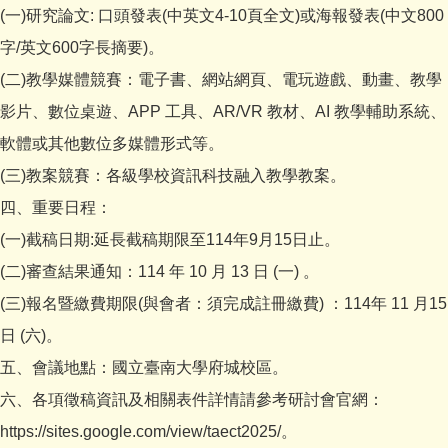
(一)研究論文: 口頭發表(中英文4-10頁全文)或海報發表(中文800
字/英文600字長摘要)。
(二)教學媒體競賽：電子書、網站網頁、電玩遊戲、動畫、教學
影片、數位桌遊、APP 工具、AR/VR 教材、AI 教學輔助系統、
軟體或其他數位多媒體形式等。
(三)教案競賽：各級學校資訊科技融入教學教案。
四、重要日程：
(一)截稿日期:延長截稿期限至114年9月15日止。
(二)審查結果通知：114 年 10 月 13 日 (一) 。
(三)報名暨繳費期限(與會者：須完成註冊繳費) ：114年 11 月15
日 (六)。
五、會議地點：國立臺南大學府城校區。
六、各項徵稿資訊及相關表件詳情請參考研討會官網：
https://sites.google.com/view/taect2025/。