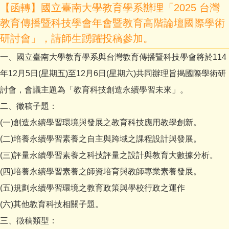
【函轉】國立臺南大學教育學系辦理「2025 台灣
教育傳播暨科技學會年會暨教育高階論壇國際學術
研討會」，請師生踴躍投稿參加。
一、國立臺南大學教育學系與台灣教育傳播暨科技學會將於114
年12月5日(星期五)至12月6日(星期六)共同辦理旨揭國際學術研
討會，會議主題為「教育科技創造永續學習未來」。
二、徵稿子題：
(一)創造永續學習環境與發展之教育科技應用教學創新。
(二)培養永續學習素養之自主與跨域之課程設計與發展。
(三)評量永續學習素養之科技評量之設計與教育大數據分析。
(四)培養永續學習素養之師資培育與教師專業素養發展。
(五)規劃永續學習環境之教育政策與學校行政之運作
(六)其他教育科技相關子題。
三、徵稿類型：