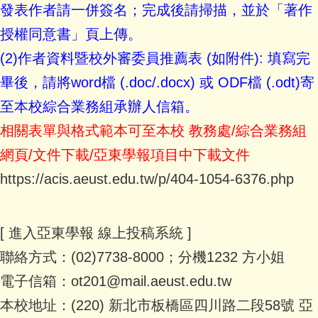
發表作者請一併簽名；完成後請掃描，並於「著作
授權同意書」頁上傳。
(2)作者資料暨校外審委員推薦表 (如附件): 填寫完
畢後，請將word檔 (.doc/.docx) 或 ODF檔 (.odt)寄
至本校綜合業務組承辦人信箱。
相關表單與格式範本可至本校 教務處/綜合業務組
網頁/文件下載/亞東學報項目中下載文件
https://acis.aeust.edu.tw/p/404-1054-6376.php
[ 進入亞東學報 線上投稿系統 ]
聯絡方式：(02)7738-8000；分機1232 方小姐
電子信箱：ot201@mail.aeust.edu.tw
本校地址：(220) 新北市板橋區四川路二段58號 亞