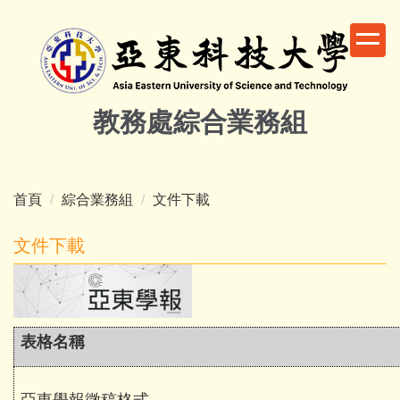
跳
到
主
要
內
教務處綜合業務組
容
區
首頁
綜合業務組
文件下載
文件下載
表格名稱