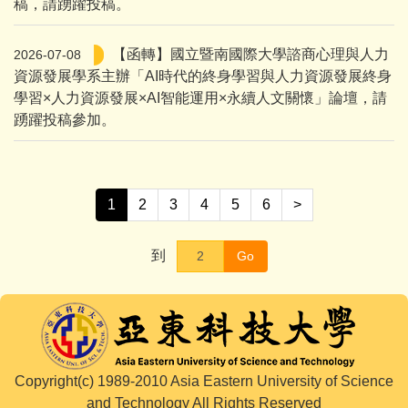
稿，請踴躍投稿。
【函轉】國立暨南國際大學諮商心理與人力
2026-07-08
資源發展學系主辦「AI時代的終身學習與人力資源發展終身
學習×人力資源發展×AI智能運用×永續人文關懷」論壇，請
踴躍投稿參加。
1
2
3
4
5
6
>
到
Go
Copyright(c) 1989-2010 Asia Eastern University of Science
and Technology All Rights Reserved