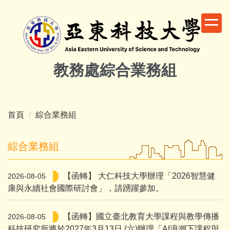
跳
到
主
要
內
教務處綜合業務組
容
區
首頁
綜合業務組
綜合業務組
【函轉】 大仁科技大學辦理「2026智慧健
2026-08-05
康與永續社會國際研討會」，請踴躍參加。
【函轉】國立臺北教育大學課程與教學傳播
2026-08-05
科技研究所將於2027年3月13日 (六)辦理「AI浪潮下課程與