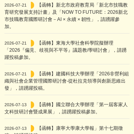
【函轉】新北市政府教育局「新北市技職教
2026-07-21
育研究發展支持計畫」及「NOW TO FUTURE：2026新北
市技職教育國際研討會－AI × 永續 × 韌性」，請踴躍參
加。
【函轉】東海大學社會科學院擬辦理
2026-07-21
「2026『偏見、歧視與不平等』議題教/學研討會」，請踴
躍投稿參加。
【函轉】建國科技大學辦理「2026非營利組
2026-07-21
織與社會企業管理國際研討會-從杜拉克領導與創新思維出
發」，請踴躍投稿。
【函轉】國立聯合大學辦理「第一屆客家人
2026-07-13
文科技研討會暨成果展」，請踴躍投稿參加。
【函轉】康寧大學康大學報」第十七期徵
2026-07-13