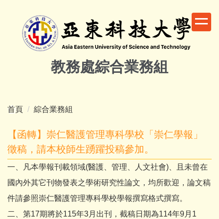
跳
到
主
要
內
教務處綜合業務組
容
區
首頁
綜合業務組
【函轉】崇仁醫護管理專科學校「崇仁學報」
徵稿，請本校師生踴躍投稿參加。
一、凡本學報刊載領域(醫護、管理、人文社會)、且未曾在
國內外其它刊物發表之學術研究性論文，均所歡迎，論文稿
件請參照崇仁醫護管理專科學校學報撰寫格式撰寫。
二、第17期將於115年3月出刊，截稿日期為114年9月1